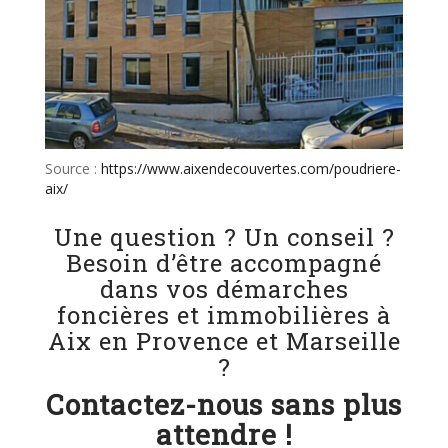
Source :
https://www.aixendecouvertes.com/poudriere-
aix/
Une question ? Un conseil ?
Besoin d’être accompagné
dans vos démarches
foncières et immobilières à
Aix en Provence et Marseille
?
Contactez-nous sans plus
attendre !