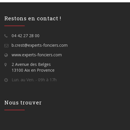
Restons en contact !
04 42 27 28 00
b.crest@experts-fonciers.com
www.experts-fonciers.com
2 Avenue des Belges
13100 Aix en Provence
Lun. au Ven. - 09h à 17h
Nous trouver