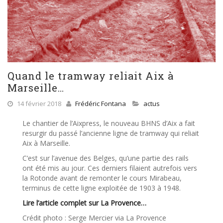
Quand le tramway reliait Aix à
Marseille…
14 février 2018
Frédéric Fontana
actus
Le chantier de l’Aixpress, le nouveau BHNS d’Aix a fait
resurgir du passé l’ancienne ligne de tramway qui reliait
Aix à Marseille.
C’est sur l’avenue des Belges, qu’une partie des rails
ont été mis au jour. Ces derniers filaient autrefois vers
la Rotonde avant de remonter le cours Mirabeau,
terminus de cette ligne exploitée de 1903 à 1948.
Lire l’article complet sur La Provence…
Crédit photo : Serge Mercier via La Provence