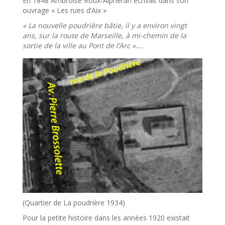
En 1848 Ambroise Roux-Alphéran écrivait dans son
ouvrage « Les rues d’Aix »
« La nouvelle poudrière bâtie, il y a environ vingt
ans, sur la route de Marseille, à mi-chemin de la
sortie de la ville au Pont de l’Arc »….
(Quartier de La poudrière 1934)
Pour la petite histoire dans les années 1920 existait