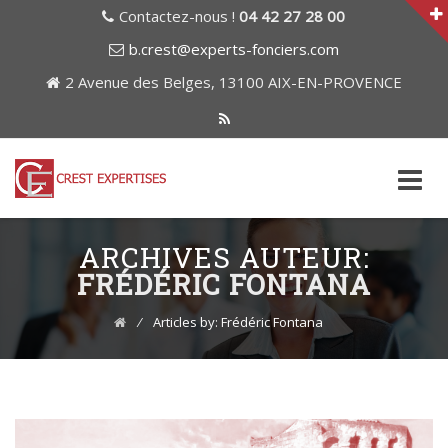
Contactez-nous !
04 42 27 28 00
b.crest@experts-fonciers.com
2 Avenue des Belges, 13100 AIX-EN-PROVENCE
Skip
to
ARCHIVES AUTEUR:
content
FRÉDÉRIC FONTANA
⁄
Articles by: Frédéric Fontana