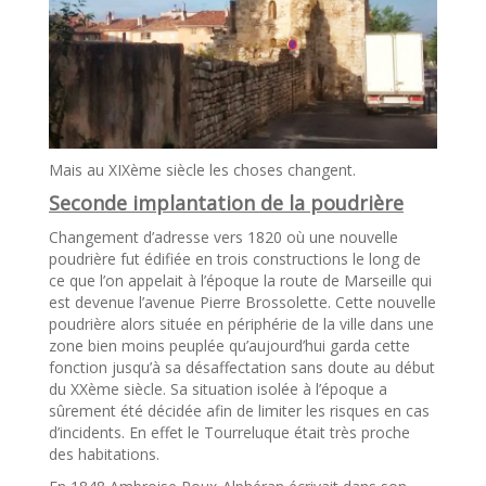
Mais au XIXème siècle les choses changent.
Seconde implantation de la poudrière
Changement d’adresse vers 1820 où une nouvelle
poudrière fut édifiée en trois constructions le long de
ce que l’on appelait à l’époque la route de Marseille qui
est devenue l’avenue Pierre Brossolette. Cette nouvelle
poudrière alors située en périphérie de la ville dans une
zone bien moins peuplée qu’aujourd’hui garda cette
fonction jusqu’à sa désaffectation sans doute au début
du XXème siècle. Sa situation isolée à l’époque a
sûrement été décidée afin de limiter les risques en cas
d’incidents. En effet le Tourreluque était très proche
des habitations.