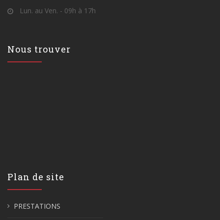
Lun. au Ven. - 09h à 17h
Nous trouver
Plan de site
PRESTATIONS