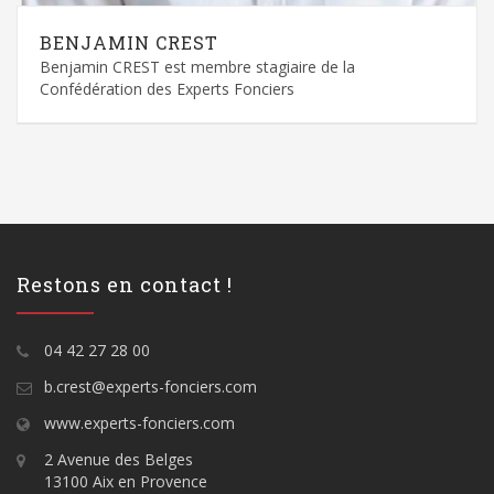
BENJAMIN CREST
Benjamin CREST est membre stagiaire de la
Confédération des Experts Fonciers
Restons en contact !
04 42 27 28 00
b.crest@experts-fonciers.com
www.experts-fonciers.com
2 Avenue des Belges
13100 Aix en Provence