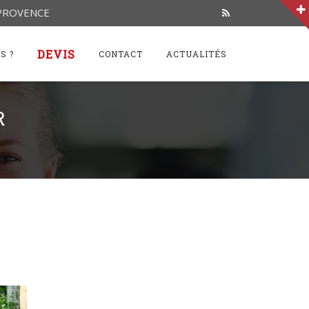
-PROVENCE
DEVIS
S ?
CONTACT
ACTUALITÉS
R