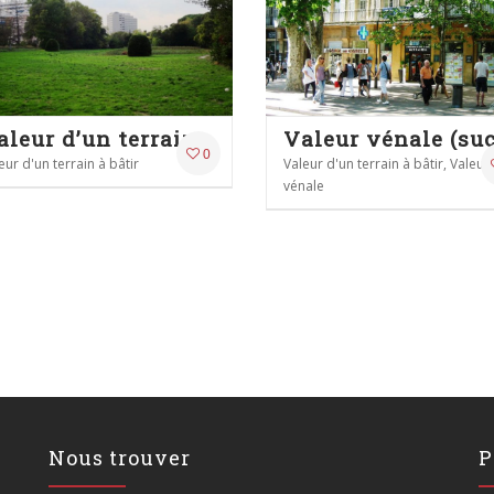
Valeur d’un terrain à bâtir – Aide et assistance dans une vente
0
eur d'un terrain à bâtir
Valeur d'un terrain à bâtir, Valeur
vénale
Nous trouver
P